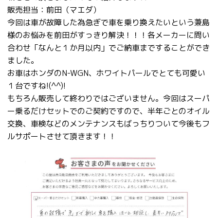
販売担当：前田（マエダ）
今回は車が故障した為急ぎで車を乗り換えたいという兼島
様のお悩みを前田がすっきり解決！！！各メーカーに問い
合わせ「なんと１か月以内」でご納車まですることができ
ました。
お車はホンダのN-WGN、ホワイトパールでとても可愛い
１台ですね!(^^)!
もちろん販売して終わりではございません。今回はスーパ
ー乗るだけセットでのご契約ですので、半年ごとのオイル
交換、車検などのメンテナンスもばっちりついて今後もフ
ルサポートさせて頂きます！！