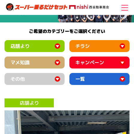
ご希望のカテゴリーをご選択ください
店舗より
チラシ
マメ知識
キャンペーン
その他
一覧
店舗より