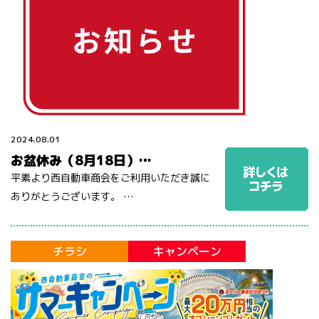
2024.08.01
お盆休み（8月18日）…
平素より西自動車商会をご利用いただき誠に
ありがとうございます。 …
チラシ
キャンペーン