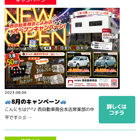
キャンペーン
2023.08.06
8月のキャンペーン
こんにちは(^^♪ 西自動車商会本店営業部の中
平です☆彡 …