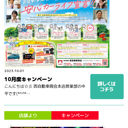
2023.10.01
10月度キャンペーン
こんにちは☆彡 西自動車商会本店営業部の中
平です(*^^*…
店舗より
キャンペーン