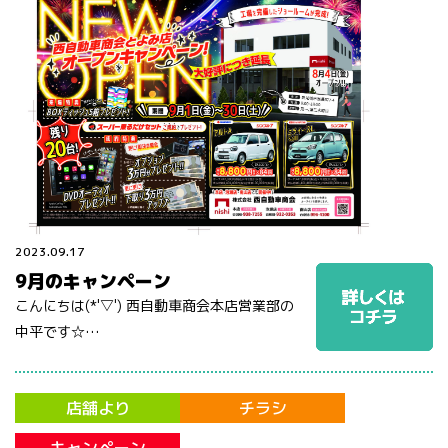
2023.09.17
9月のキャンペーン
こんにちは(*'▽') 西自動車商会本店営業部の
中平です☆…
店舗より
チラシ