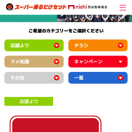
ご希望のカテゴリーをご選択ください
店舗より
チラシ
マメ知識
キャンペーン
その他
一覧
店舗より