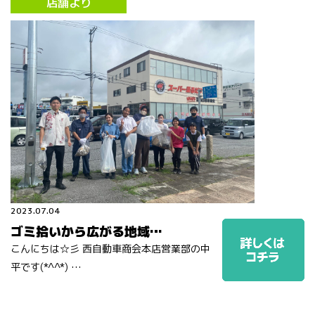
店舗より
2023.07.04
ゴミ拾いから広がる地域…
こんにちは☆彡 西自動車商会本店営業部の中
平です(*^^*) …