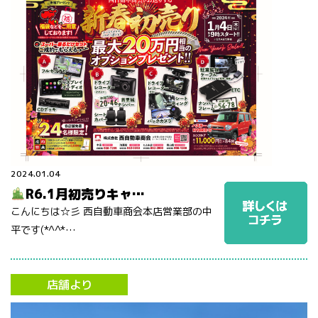
2024.01.04
R6.1月初売りキャ…
こんにちは☆彡 西自動車商会本店営業部の中
平です(*^^*…
店舗より