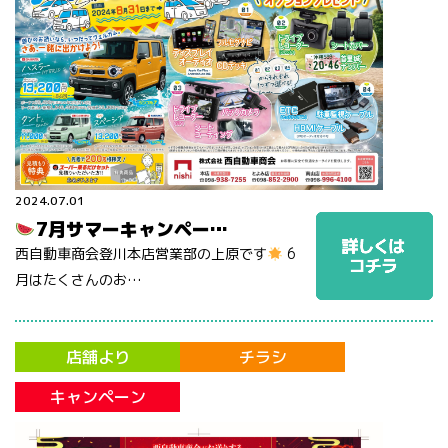
2024.07.01
7月サマーキャンペー…
西自動車商会登川本店営業部の上原です
6
月はたくさんのお…
店舗より
チラシ
キャンペーン