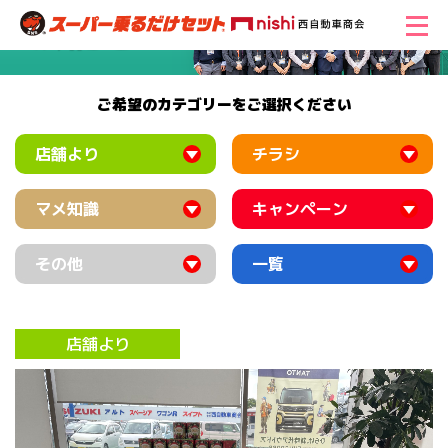
ご希望のカテゴリーをご選択ください
店舗より
チラシ
マメ知識
キャンペーン
その他
一覧
店舗より