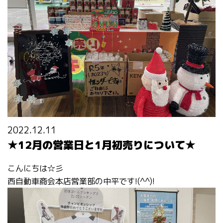
2022.12.11
★12月の営業日と1月初売りについて★
こんにちは☆彡
西自動車商会本店営業部の中平です!(^^)!