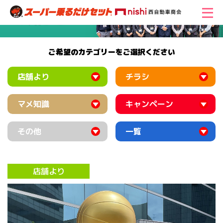
ご希望のカテゴリーをご選択ください
店舗より
チラシ
マメ知識
キャンペーン
その他
一覧
店舗より