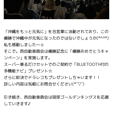
「沖縄をもっと元気に」を合言葉に活動されており、この
優勝で沖縄中が元気になったのではないでしょうか(*^^*)
私も感動しました～☺
そこで。西自動車商会は優勝記念に「優勝おめでとうキャ
ンペーン」を実施します。
スーパー乗るだけセットでのご契約で「BLUETOOTH付の
多機能ナビ」プレゼント☆
さらに即決でドラレコもプレゼントしちゃいます！！
詳しい内容は気軽にお問合せください(*’▽’)
引き続き、西自動車商会は琉球ゴールデンキングスを応援
していきます♪