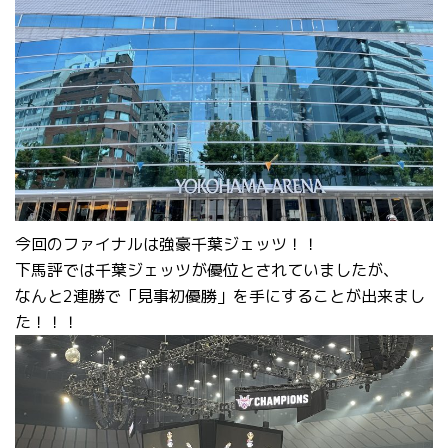
今回のファイナルは強豪千葉ジェッツ！！
下馬評では千葉ジェッツが優位とされていましたが、
なんと2連勝で「見事初優勝」を手にすることが出来まし
た！！！