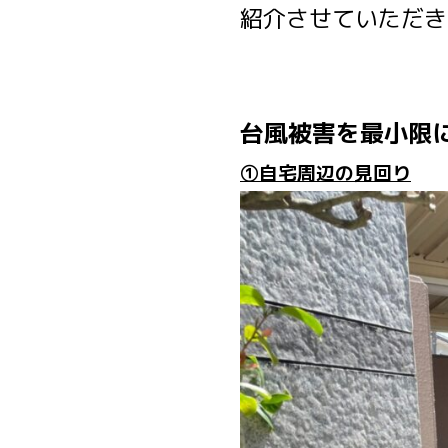
紹介させていただき
台風被害を最小限
①自宅周辺の見回り