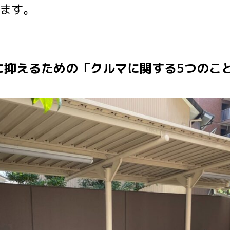
ます。
に抑えるための「クルマに関する5つのこ