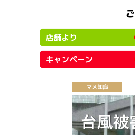
ご
店舗より
キャンペーン
マメ知識