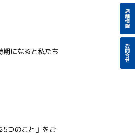
店舗情報
お問合せ
時期になると私たち
る5つのこと」をご