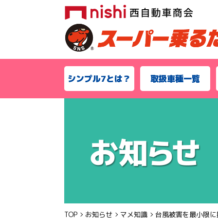
シンプル7とは？
取扱車種一覧
TOP
お知らせ
マメ知識
台風被害を最小限に