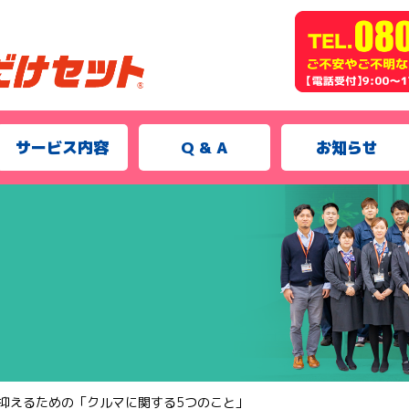
サービス内容
Q & A
お知らせ
抑えるための「クルマに関する5つのこと」