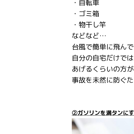
・自転車
・ゴミ箱
・物干し竿
などなど…
台風で簡単に飛んで
自分の自宅だけでは
あげるくらいの方が
事故を未然に防ぐた
②ガソリンを満タンに