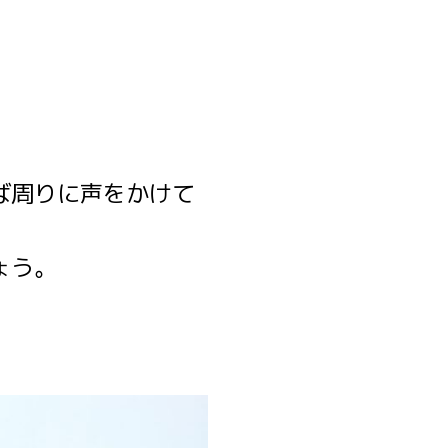
ば周りに声をかけて
ょう。