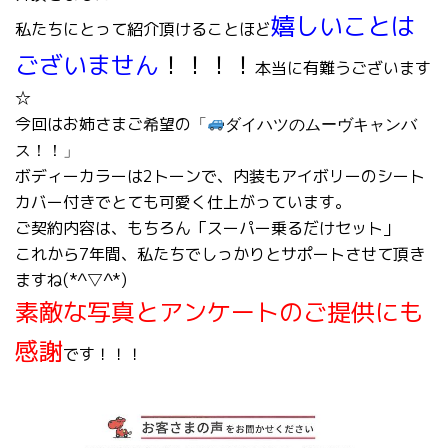
嬉しいことは
私たちにとって紹介頂けることほど
ございません
！！！！
本当に有難うございます
☆
今回はお姉さまご希望の
「
ダイハツのムーヴキャンバ
ス！！」
ボディーカラーは2トーンで、内装もアイボリーのシート
カバー付きでとても可愛く仕上がっています。
ご契約内容は、もちろん「スーパー乗るだけセット」
これから7年間、私たちでしっかりとサポートさせて頂き
ますね(*^▽^*)
素敵な写真とアンケートのご提供にも
感謝
です！！！