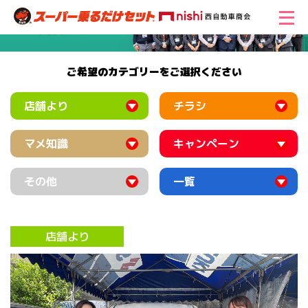
ご希望のカテゴリーをご選択ください
店舗より
チラシ
マメ知識
キャンペーン
その他
一覧
店舗より