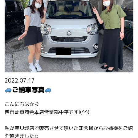
2022.07.17
ご納車写真
こんにちは☆彡
西自動車商会本店営業部中平です!(^^)!
私が豊見城店で販売させて頂いた知念様からお姉様をご紹
介頂きました☺