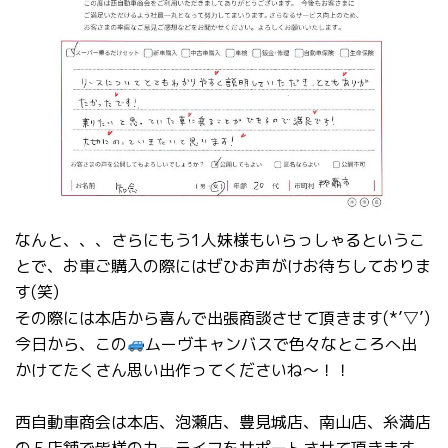
なんと、、、さらにもう1人妹様もいらっしゃるというこ
とで、お車ご購入の際にはぜひお声がけお待ちしておりま
す(笑)
その際には本店から喜んで出張商談させて頂きます(*’▽’)
今日から、この
ムーヴキャンバスで色々なところへ出
かけてたくさん思い出作ってくださいね～！！
西自動車商会は本店、泡瀬店、豊見城店、南山店、糸満店