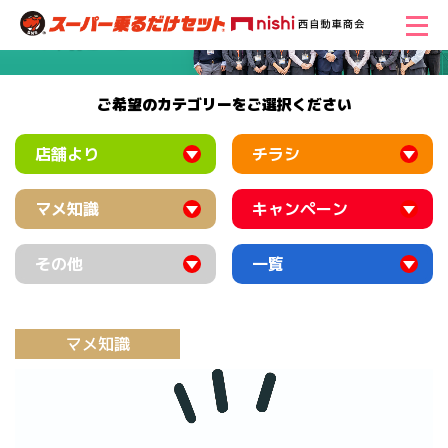
ご希望のカテゴリーをご選択ください
店舗より
チラシ
マメ知識
キャンペーン
その他
一覧
マメ知識