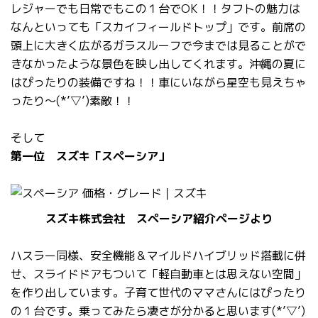
レジャーでも日常でもこの１台でOK！！タフトの魅力は
なんといっても「スカイフィールドトップ」です。前席の
頭上に大きく広がるガラスルーフで今までは見ることがで
きなかったような景色を映し出してくれます。沖縄の夏に
はぴったりの装備ですね！！車にいながら星空も見えちゃ
ったり～(*’▽’)素敵！！
そして
第一位 スズキ「スペーシア」
スズキ株式会社 スペーシア紹介ページより
ハスラー同様、安全機能＆マイルドハイブリッド搭載に併
せ、スライドドアもついて「軽自動車とは思えない空間」
を作り出しています。子育て世代のママさんにはぴったり
の１台です。乗ってみたら凄さが分かると思います(*’▽’)