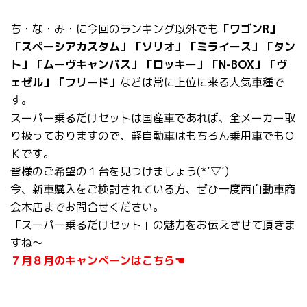
ち・な・み・に今回のランキング以外でも
「ワゴンR」
「スペーシアカスタム」「ソリオ」「ミライース」「タン
ト」「ムーヴキャンバス」「ロッキー」「N-BOX」「ヴ
ェゼル」「フリード」
などは常に上位に来る人気車種で
す。
スーパー乗るだけセットは国産車であれば、全メーカー取
り扱っておりますので、軽自動車はもちろん乗用車でもＯ
Ｋです。
皆様のご希望の１台を見つけましょう(*’▽’)
今、新車購入をご検討されている方、ぜひ一度西自動車商
会本店までお問合せください。
「スーパー乗るだけセット」の魅力をお伝えさせて頂きま
すね～
７月８月のキャンペーンはこちら☚