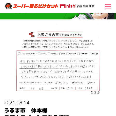
2021.08.14
うるま市 仲本様