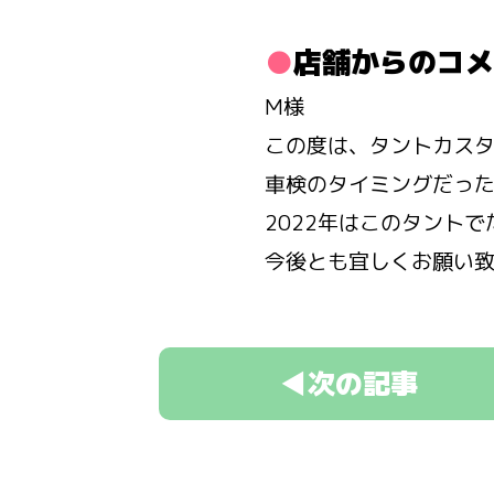
店舗からのコメ
M様
この度は、タントカス
車検のタイミングだっ
2022年はこのタントで
今後とも宜しくお願い
◀次の記事