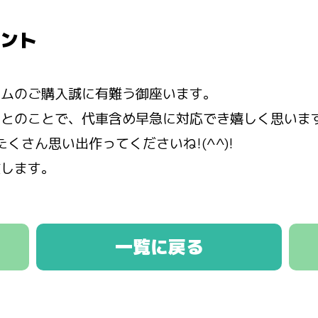
ント
タムのご購入誠に有難う御座います。
たとのことで、代車含め早急に対応でき嬉しく思いま
たくさん思い出作ってくださいね!(^^)!
致します。
一覧に戻る