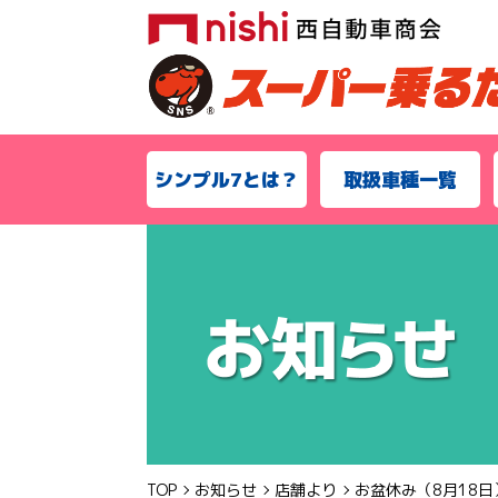
シンプル7とは？
取扱車種一覧
TOP
お知らせ
店舗より
お盆休み（8月18