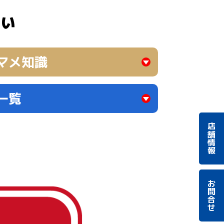
さい
マメ知識
一覧
店舗情報
お問合せ