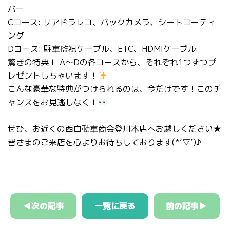
バー
Cコース: リアドラレコ、バックカメラ、シートコーティ
ング
Dコース: 駐車監視ケーブル、ETC、HDMIケーブル
驚きの特典！ A～Dの各コースから、それぞれ1つずつプ
レゼントしちゃいます！
こんな豪華な特典がつけられるのは、今だけです！このチ
ャンスをお見逃しなく！
ぜひ、お近くの西自動車商会登川本店へお越しください★
皆さまのご来店を心よりお待ちしております(*’▽’)♪
◀次の記事
一覧に戻る
前の記事▶