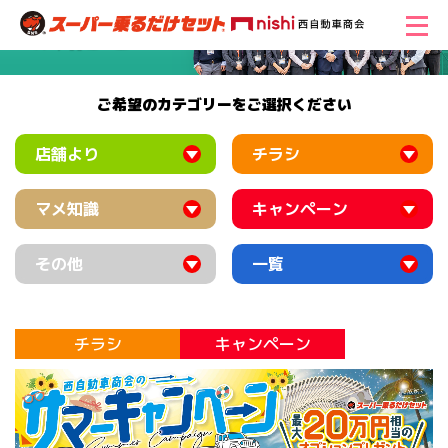
ご希望のカテゴリーをご選択ください
店舗より
チラシ
マメ知識
キャンペーン
その他
一覧
チラシ
キャンペーン