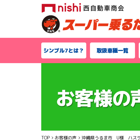
シンプル7とは？
取扱車種一覧
TOP
お客様の声
沖縄県うるま市 U様 ハス