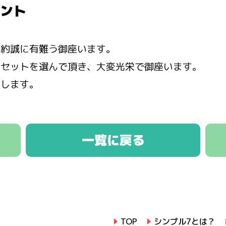
ント
契約誠に有難う御座います。
けセットを選んで頂き、大変光栄で御座います。
いします。
一覧に戻る
TOP
シンプル7とは？