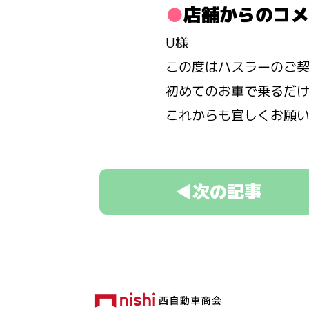
店舗からのコメ
U様
この度はハスラーのご
初めてのお車で乗るだ
これからも宜しくお願
◀次の記事