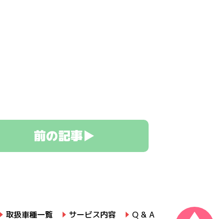
前の記事▶
取扱車種一覧
サービス内容
Q & A