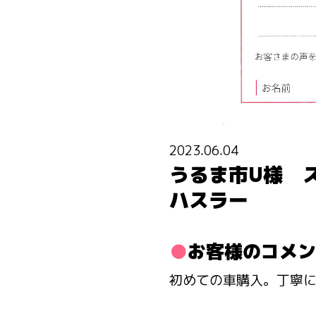
2023.06.04
うるま市U様 
ハスラー
お客様のコメン
初めての車購入。丁寧