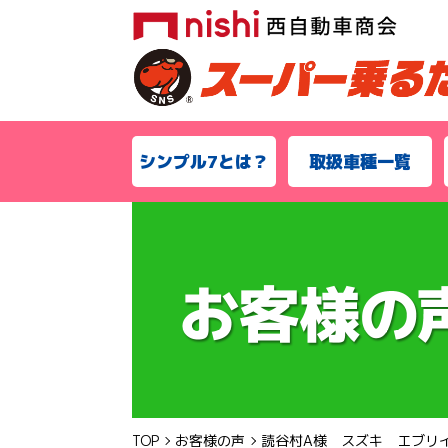
シンプル7とは？
取扱車種一覧
TOP
お客様の声
読谷村A様 スズキ エブリ