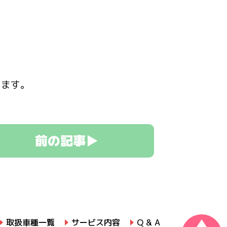
します。
前の記事▶
取扱車種一覧
サービス内容
Q & A