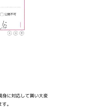
親身に対応して貰い大変
ます。