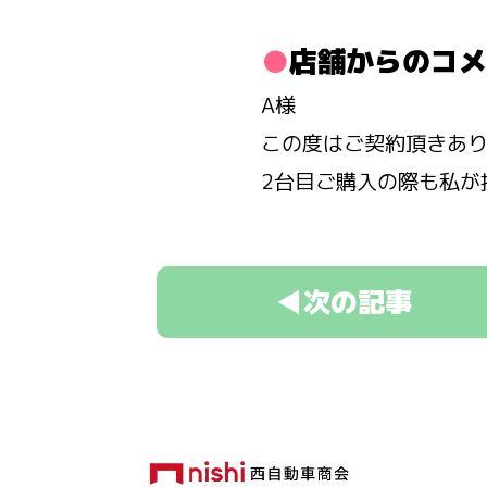
店舗からのコメ
A様
この度はご契約頂きあ
2台目ご購入の際も私が
◀次の記事